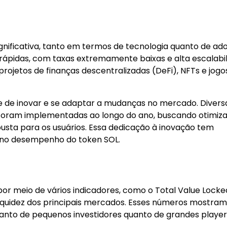
nificativa, tanto em termos de tecnologia quanto de ado
rápidas, com taxas extremamente baixas e alta escalabi
ojetos de finanças descentralizadas (DeFi), NFTs e jogo
e de inovar e se adaptar a mudanças no mercado. Divers
a foram implementadas ao longo do ano, buscando otimiza
sta para os usuários. Essa dedicação à inovação tem
se no desempenho do token SOL.
r meio de vários indicadores, como o Total Value Locke
 liquidez dos principais mercados. Esses números mostram
tanto de pequenos investidores quanto de grandes player