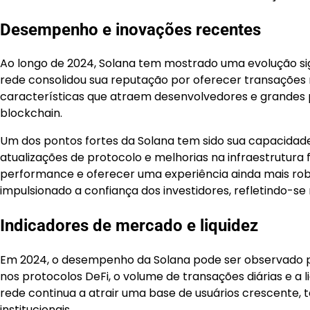
Desempenho e inovações recentes
Ao longo de 2024, Solana tem mostrado uma evolução sig
rede consolidou sua reputação por oferecer transações 
características que atraem desenvolvedores e grandes pr
blockchain.
Um dos pontos fortes da Solana tem sido sua capacidad
atualizações de protocolo e melhorias na infraestrutur
performance e oferecer uma experiência ainda mais robu
impulsionado a confiança dos investidores, refletindo-
Indicadores de mercado e liquidez
Em 2024, o desempenho da Solana pode ser observado po
nos protocolos DeFi, o volume de transações diárias e a
rede continua a atrair uma base de usuários crescente, 
institucionais.