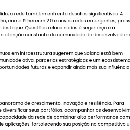
o, a rede também enfrenta desafios significativos. A
ho, como Ethereum 2.0 e novas redes emergentes, press
 destaque. Questões relacionadas à segurança e à
em atenção constante da comunidade de desenvolvedore
ntínuos em infraestrutura sugerem que Solana está bem
munidade ativa, parcerias estratégicas e um ecossistem
portunidades futuras e expandir ainda mais sua influência
anorama de crescimento, inovação e resiliência. Para
 diversificar seus portfólios, acompanhar os desenvolvi
 A capacidade da rede de combinar alta performance com
e aplicações, fortalecendo sua posição no competitivo u