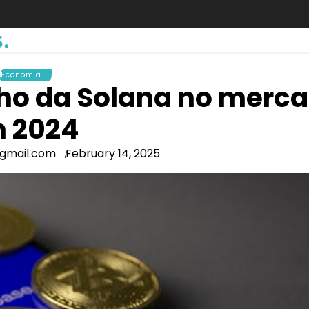
.
Economia
ho da Solana no merc
 2024
@gmail.com
February 14, 2025