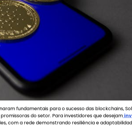
rnaram fundamentais para o sucesso das blockchains, So
promissoras do setor. Para investidores que desejam
inv
des, com a rede demonstrando resiliência e adaptabilida