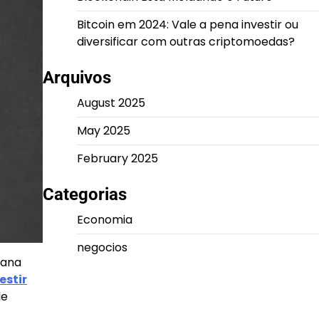
Bitcoin em 2024: Vale a pena investir ou
diversificar com outras criptomoedas?
Arquivos
August 2025
May 2025
February 2025
Categorias
Economia
negocios
lana
estir
de