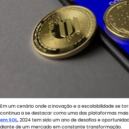
Em um cenário onde a inovação e a escalabilidade se to
continua a se destacar como uma das plataformas mais 
em SOL
, 2024 tem sido um ano de desafios e oportunida
diante de um mercado em constante transformação.