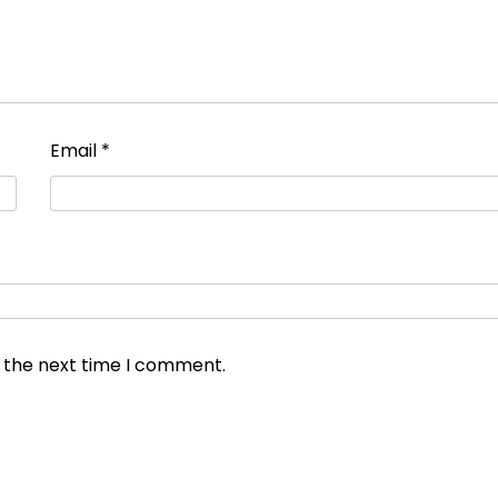
Email
*
r the next time I comment.