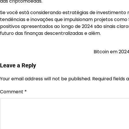
das criptomoedas.
Se você está considerando estratégias de investimento 
tendências e inovações que impulsionam projetos como S
positivos apresentados ao longo de 2024 são sinais cla
futuro das finanças descentralizadas e além.
Bitcoin em 2024
Post
navigation
Leave a Reply
Your email address will not be published.
Required fields
Comment
*