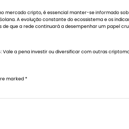
no mercado cripto, é essencial manter-se informado sob
olana. A evolução constante do ecossistema e os indica
ros de que a rede continuará a desempenhar um papel cru
: Vale a pena investir ou diversificar com outras cripto
 are marked
*