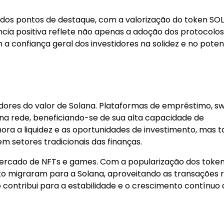
dos pontos de destaque, com a valorização do token SOL
a positiva reflete não apenas a adoção dos protocolos
 confiança geral dos investidores na solidez e no poten
dores do valor de Solana. Plataformas de empréstimo, s
 na rede, beneficiando-se de sua alta capacidade de
ora a liquidez e as oportunidades de investimento, mas
m setores tradicionais das finanças.
mercado de NFTs e games. Com a popularização dos toke
ento migraram para a Solana, aproveitando as transações 
so contribui para a estabilidade e o crescimento contínuo