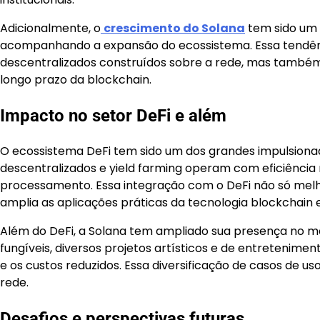
Adicionalmente, o
crescimento do Solana
tem sido um 
acompanhando a expansão do ecossistema. Essa tendênci
descentralizados construídos sobre a rede, mas também a
longo prazo da blockchain.
Impacto no setor DeFi e além
O ecossistema DeFi tem sido um dos grandes impulsiona
descentralizados e yield farming operam com eficiência
processamento. Essa integração com o DeFi não só melh
amplia as aplicações práticas da tecnologia blockchain e
Além do DeFi, a Solana tem ampliado sua presença no 
fungíveis, diversos projetos artísticos e de entretenim
e os custos reduzidos. Essa diversificação de casos de u
rede.
Desafios e perspectivas futuras