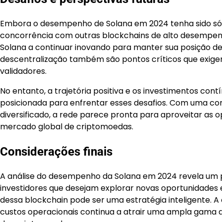
Embora o desempenho de Solana em 2024 tenha sido sólid
concorrência com outras blockchains de alto desempen
Solana a continuar inovando para manter sua posição de
descentralização também são pontos críticos que exig
validadores.
No entanto, a trajetória positiva e os investimentos co
posicionada para enfrentar esses desafios. Com uma co
diversificado, a rede parece pronta para aproveitar as o
mercado global de criptomoedas.
Considerações finais
A análise do desempenho da Solana em 2024 revela um p
investidores que desejam explorar novas oportunidades e
dessa blockchain pode ser uma estratégia inteligente.
custos operacionais continua a atrair uma ampla gama d